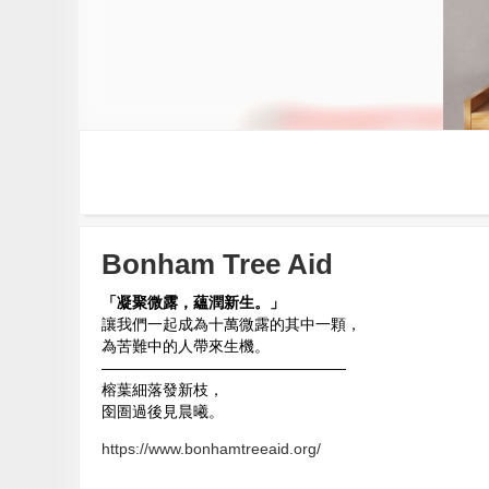
Bonham Tree Aid
「凝聚微露，蘊潤新生。」
讓我們一起成為十萬微露的其中一顆，
為苦難中的人帶來生機。
————————————————
榕葉細落發新枝，
囹圄過後見晨曦。
https://www.bonhamtreeaid.org/