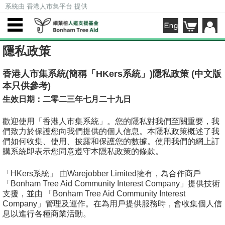
系統由 香港人市集平台 提供
隱私政策
香港人市集系統(簡稱「HKers系統」)隱私政策 (中文版
本只供參考)
生效日期：二零二三年七月二十九日
歡迎使用「香港人市集系統」。您的隱私對我們至關重要，我
們致力於保護您向我們提供的個人信息。本隱私政策概述了我
們如何收集、使用、披露和保護您的數據。使用我們的網上訂
購系統即表示您同意遵守本隱私政策的條款。
「HKers系統」 由Warejobber Limited擁有，為合作商戶
「Bonham Tree Aid Community Interest Company」提供技術
支援，並由 「Bonham Tree Aid Community Interest
Company」管理及運作。在為用戶提供服務時，會收集個人信
息以進行各種商業活動。